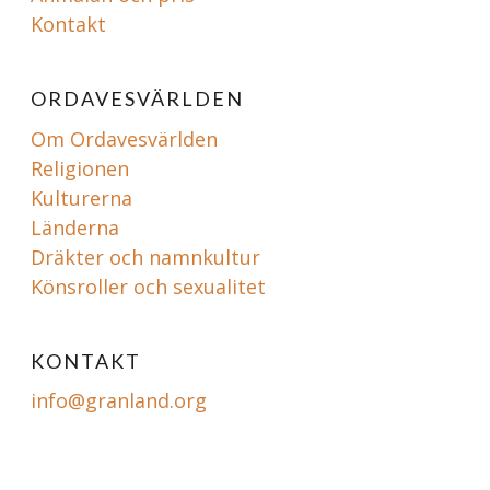
Kontakt
ORDAVESVÄRLDEN
Om Ordavesvärlden
Religionen
Kulturerna
Länderna
Dräkter och namnkultur
Könsroller och sexualitet
KONTAKT
info@granland.org