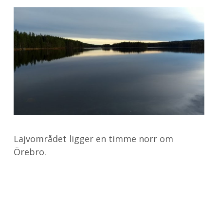
Lajvområdet ligger en timme norr om
Örebro.