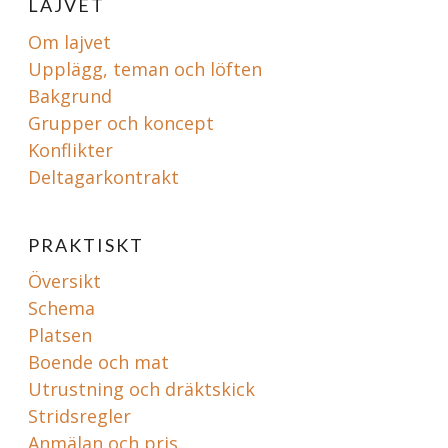
LAJVET
Om lajvet
Upplägg, teman och löften
Bakgrund
Grupper och koncept
Konflikter
Deltagarkontrakt
PRAKTISKT
Översikt
Schema
Platsen
Boende och mat
Utrustning och dräktskick
Stridsregler
Anmälan och pris