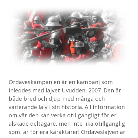
Ordaveskampanjen är en kampanj som
inleddes med lajvet Uvudden, 2007. Den är
både bred och djup med många och
varierande lajv i sin historia. All information
om världen kan verka otillgängligt för er
älskade deltagare, men inte lika otillgänglig
som är för era karaktärer! Ordaveslajven är