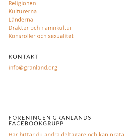
Religionen
Kulturerna
Länderna
Dräkter och namnkultur
Könsroller och sexualitet
KONTAKT
info@granland.org
FÖRENINGEN GRANLANDS
FACEBOOKGRUPP
Här hittar du andra deltagare och kan prata