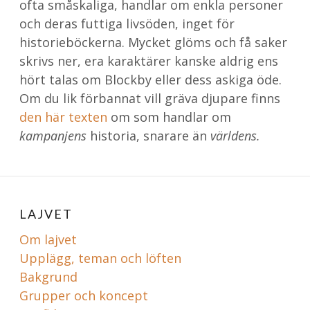
ofta småskaliga, handlar om enkla personer
och deras futtiga livsöden, inget för
historieböckerna. Mycket glöms och få saker
skrivs ner, era karaktärer kanske aldrig ens
hört talas om Blockby eller dess askiga öde.
Om du lik förbannat vill gräva djupare finns
den här texten
om som handlar om
kampanjens
historia, snarare än
världens.
LAJVET
Om lajvet
Upplägg, teman och löften
Bakgrund
Grupper och koncept