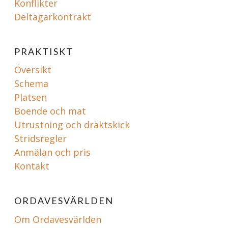
Konflikter
Deltagarkontrakt
PRAKTISKT
Översikt
Schema
Platsen
Boende och mat
Utrustning och dräktskick
Stridsregler
Anmälan och pris
Kontakt
ORDAVESVÄRLDEN
Om Ordavesvärlden