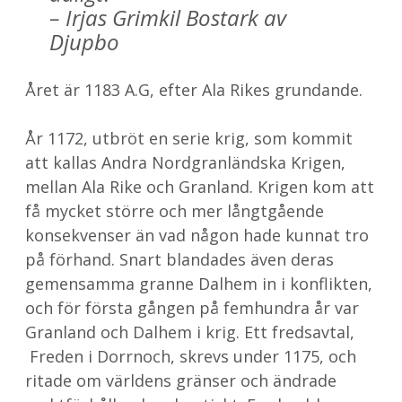
– Irjas Grimkil Bostark av
Djupbo
Året är 1183 A.G, efter Ala Rikes grundande.
År 1172, utbröt en serie krig, som kommit
att kallas Andra Nordgranländska Krigen,
mellan Ala Rike och Granland. Krigen kom att
få mycket större och mer långtgående
konsekvenser än vad någon hade kunnat tro
på förhand. Snart blandades även deras
gemensamma granne Dalhem in i konflikten,
och för första gången på femhundra år var
Granland och Dalhem i krig. Ett fredsavtal,
Freden i Dorrnoch, skrevs under 1175, och
ritade om världens gränser och ändrade