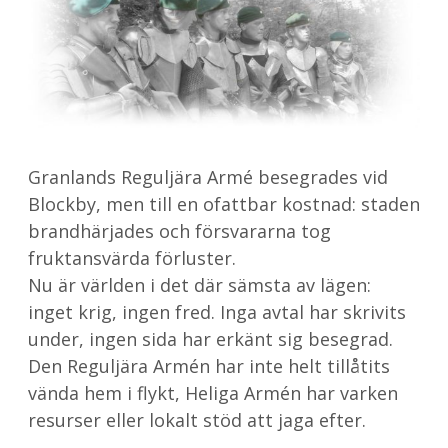
Granlands Reguljära Armé besegrades vid
Blockby, men till en ofattbar kostnad: staden
brandhärjades och försvararna tog
fruktansvärda förluster.
Nu är världen i det där sämsta av lägen:
inget krig, ingen fred. Inga avtal har skrivits
under, ingen sida har erkänt sig besegrad.
Den Reguljära Armén har inte helt tillåtits
vända hem i flykt, Heliga Armén har varken
resurser eller lokalt stöd att jaga efter.