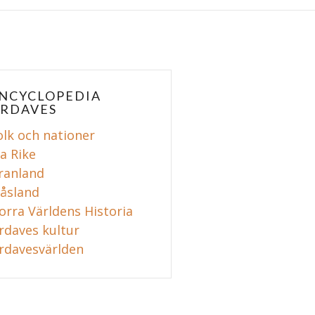
NCYCLOPEDIA
RDAVES
olk och nationer
la Rike
ranland
åsland
orra Världens Historia
rdaves kultur
rdavesvärlden