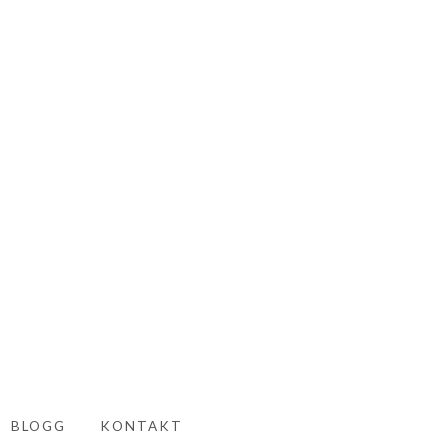
BLOGG
KONTAKT
PAND CHILD MENU