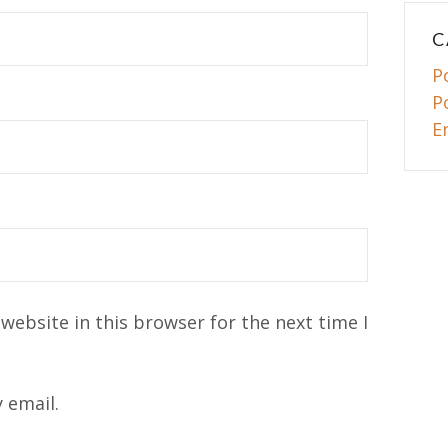
C
P
P
E
website in this browser for the next time I
 email.