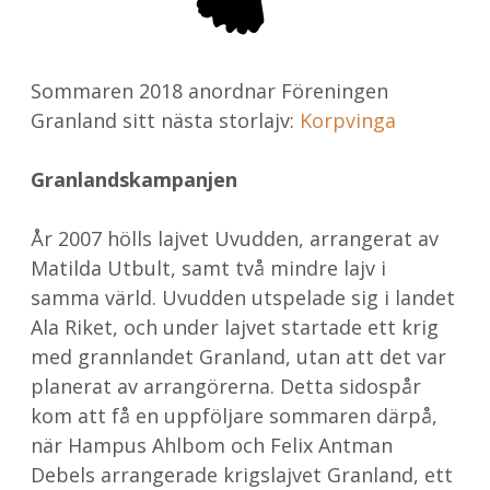
Sommaren 2018 anordnar Föreningen
Granland sitt nästa storlajv:
Korpvinga
Granlandskampanjen
År 2007 hölls lajvet Uvudden, arrangerat av
Matilda Utbult, samt två mindre lajv i
samma värld. Uvudden utspelade sig i landet
Ala Riket, och under lajvet startade ett krig
med grannlandet Granland, utan att det var
planerat av arrangörerna. Detta sidospår
kom att få en uppföljare sommaren därpå,
när Hampus Ahlbom och Felix Antman
Debels arrangerade krigslajvet Granland, ett