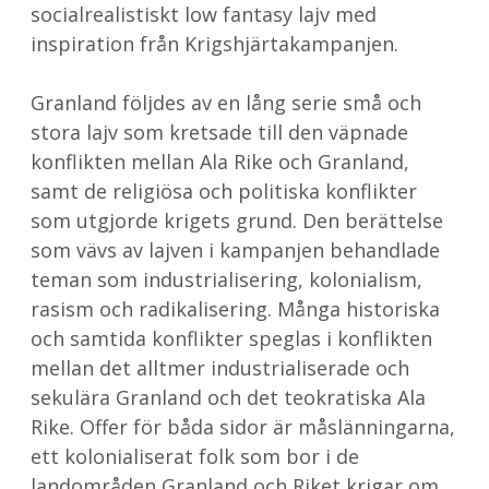
socialrealistiskt low fantasy lajv med
inspiration från Krigshjärtakampanjen.
Granland följdes av en lång serie små och
stora lajv som kretsade till den väpnade
konflikten mellan Ala Rike och Granland,
samt de religiösa och politiska konflikter
som utgjorde krigets grund. Den berättelse
som vävs av lajven i kampanjen behandlade
teman som industrialisering, kolonialism,
rasism och radikalisering. Många historiska
och samtida konflikter speglas i konflikten
mellan det alltmer industrialiserade och
sekulära Granland och det teokratiska Ala
Rike. Offer för båda sidor är måslänningarna,
ett kolonialiserat folk som bor i de
landområden Granland och Riket krigar om.