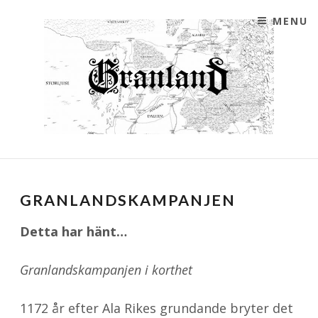
SKIP TO CONTENT
MENU
FÖRENINGEN GRANLANDS HEMSIDA
GRANLAND
GRANLANDSKAMPANJEN
Detta har hänt…
Granlandskampanjen i korthet
1172 år efter Ala Rikes grundande bryter det