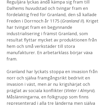
Reguljära lyckas ändå kämpa sig fram till
Dalhems huvudstad och tvingar fram en
fördelaktig fred för Granland, den så kallade
Freden i Dorrnoch år 1175 (
Granland II
). Kriget
har tvingat fram en begynnande
industrialisering i främst Granland, som
resultat flyttar mycket av produktionen från
hem och små verkstäder till stora
manufakturer. En arbetarklass börjar växa
fram.
Granland har lyckats stoppa en invasion från
norr och själva framgångsrikt bedrivit en
invasion i väst, men är nu krigshärjat och
präglat av sociala konflikter (
Vinter i Almyra
).
Måslänningarna, en folkgrupp som finns
representerad i alla tre länderna men själva