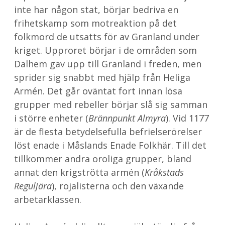
inte har någon stat, börjar bedriva en
frihetskamp som motreaktion på det
folkmord de utsatts för av Granland under
kriget. Upproret börjar i de områden som
Dalhem gav upp till Granland i freden, men
sprider sig snabbt med hjälp från Heliga
Armén. Det går oväntat fort innan lösa
grupper med rebeller börjar slå sig samman
i större enheter (
Brännpunkt Almyra
). Vid 1177
är de flesta betydelsefulla befrielserörelser
löst enade i Måslands Enade Folkhär. Till det
tillkommer andra oroliga grupper, bland
annat den krigströtta armén (
Kråkstads
Reguljära
), rojalisterna och den växande
arbetarklassen.