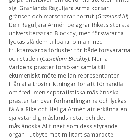
sig. Granlands Reguljära Armé korsar
gränsen och marscherar norrut (
Granland III
).
Den Reguljära Armén belägrar Rikets största
universitetsstad Blockby, men försvararna
lyckas slå dem tillbaka, om än med
fruktansvärda förluster för både försvararna
och staden (
Castellum Blockby
). Norra
Världens präster försöker samla till
ekumeniskt möte mellan representanter
från alla trosinriktningar för att förhandla
om fred, men separatistiska måsländska
präster tar över förhandlingarna och lyckas
få Ala Rike och Heliga Armén att erkänna en
självständig måsländsk stat och det
måsländska Alltinget som dess styrande
organ i utbyte mot militärt samarbete